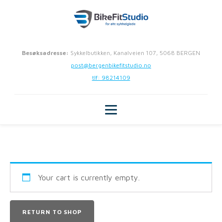
Besøksadresse:
Sykkelbutikken, Kanalveien 107, 5068 BERGEN
post@bergenbikefitstudio.no
tlf: 98214109
Your cart is currently empty.
RETURN TO SHOP